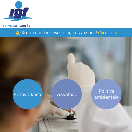
Scopri i nostri servizi di igienizzazione!
Clicca qui