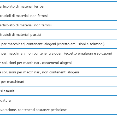
articolato di materiali ferrosi
trucioli di materiali non ferrosi
articolato di materiali non ferrosi
rucioli di materiali plastici
i per macchinari, contenenti alogeni (eccetto emulsioni e soluzioni)
li per macchinari, non contenenti alogeni (eccetto emulsioni e soluzioni)
e soluzioni per macchinari, contenenti alogeni
e soluzioni per macchinari, non contenenti alogeni
ci per macchinari
si esauriti
aldatura
lavorazione, contenenti sostanze pericolose