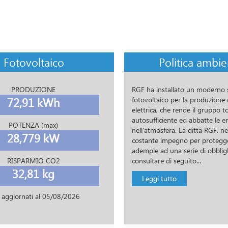
Fotovoltaico
Politica ambie
PRODUZIONE
RGF ha installato un moderno 
72,91 kWh
fotovoltaico per la produzione 
elettrica, che rende il gruppo 
autosufficiente ed abbatte le e
POTENZA (max)
nell'atmosfera. La ditta RGF, nel
28,779 kW
costante impegno per protegge
adempie ad una serie di obblig
RISPARMIO CO2
consultare di seguito...
32,81 kg
Leggi tutto
 aggiornati al
05/08/2026