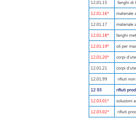
12.01.15
fanghi di l
12.01.16*
materiale 
12.01.17
materiale a
12.01.18*
fanghi meta
12.01.19*
oli per ma
12.01.20*
corpi d’ute
12.01.21
corpi d’ute
12.01.99
rifiuti non
12 03
rifiuti pr
12.03.01*
soluzioni 
12.03.02*
rifiuti pro