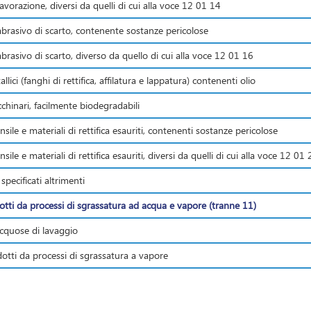
avorazione, diversi da quelli di cui alla voce 12 01 14
abrasivo di scarto, contenente sostanze pericolose
brasivo di scarto, diverso da quello di cui alla voce 12 01 16
llici (fanghi di rettifica, affilatura e lappatura) contenenti olio
cchinari, facilmente biodegradabili
nsile e materiali di rettifica esauriti, contenenti sostanze pericolose
nsile e materiali di rettifica esauriti, diversi da quelli di cui alla voce 12 01 
 specificati altrimenti
odotti da processi di sgrassatura ad acqua e vapore (tranne 11)
acquose di lavaggio
dotti da processi di sgrassatura a vapore