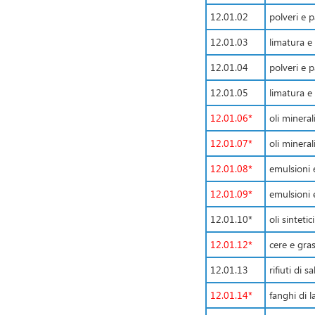
12.01.02
polveri e p
12.01.03
limatura e 
12.01.04
polveri e p
12.01.05
limatura e t
12.01.06*
oli mineral
12.01.07*
oli minera
12.01.08*
emulsioni 
12.01.09*
emulsioni 
12.01.10*
oli sinteti
12.01.12*
cere e gras
12.01.13
rifiuti di s
12.01.14*
fanghi di 