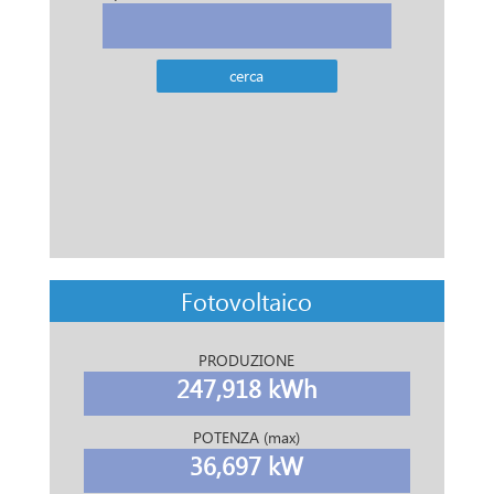
Fotovoltaico
PRODUZIONE
247,918 kWh
POTENZA (max)
36,697 kW