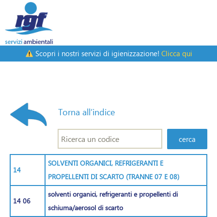
Scopri i nostri servizi di igienizzazione!
Clicca qui
Torna all’indice
SOLVENTI ORGANICI, REFRIGERANTI E
14
PROPELLENTI DI SCARTO (TRANNE 07 E 08)
solventi organici, refrigeranti e propellenti di
14 06
schiuma/aerosol di scarto