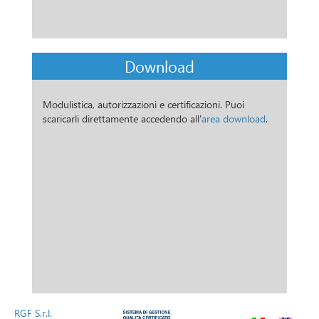
Download
Modulistica, autorizzazioni e certificazioni. Puoi
scaricarli direttamente accedendo all'
area download
.
RGF S.r.l.