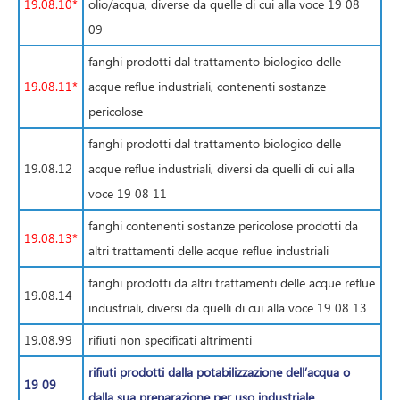
19.08.10*
olio/acqua, diverse da quelle di cui alla voce 19 08
09
fanghi prodotti dal trattamento biologico delle
19.08.11*
acque reflue industriali, contenenti sostanze
pericolose
fanghi prodotti dal trattamento biologico delle
19.08.12
acque reflue industriali, diversi da quelli di cui alla
voce 19 08 11
fanghi contenenti sostanze pericolose prodotti da
19.08.13*
altri trattamenti delle acque reflue industriali
fanghi prodotti da altri trattamenti delle acque reflue
19.08.14
industriali, diversi da quelli di cui alla voce 19 08 13
19.08.99
rifiuti non specificati altrimenti
rifiuti prodotti dalla potabilizzazione dell’acqua o
19 09
dalla sua preparazione per uso industriale