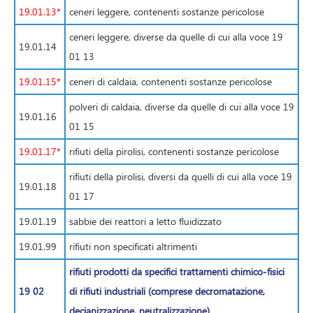
19.01.13*
ceneri leggere, contenenti sostanze pericolose
ceneri leggere, diverse da quelle di cui alla voce 19
19.01.14
01 13
19.01.15*
ceneri di caldaia, contenenti sostanze pericolose
polveri di caldaia, diverse da quelle di cui alla voce 19
19.01.16
01 15
19.01.17*
rifiuti della pirolisi, contenenti sostanze pericolose
rifiuti della pirolisi, diversi da quelli di cui alla voce 19
19.01.18
01 17
19.01.19
sabbie dei reattori a letto fluidizzato
19.01.99
rifiuti non specificati altrimenti
rifiuti prodotti da specifici trattamenti chimico-fisici
19 02
di rifiuti industriali (comprese decromatazione,
decianizzazione, neutralizzazione)