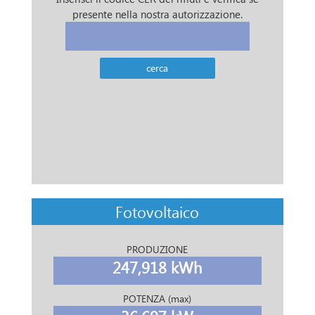
presente nella nostra autorizzazione.
Fotovoltaico
PRODUZIONE
247,918 kWh
POTENZA (max)