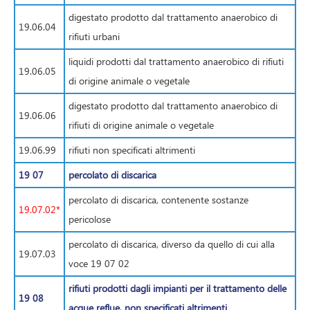
digestato prodotto dal trattamento anaerobico di
19.06.04
rifiuti urbani
liquidi prodotti dal trattamento anaerobico di rifiuti
19.06.05
di origine animale o vegetale
digestato prodotto dal trattamento anaerobico di
19.06.06
rifiuti di origine animale o vegetale
19.06.99
rifiuti non specificati altrimenti
19 07
percolato di discarica
percolato di discarica, contenente sostanze
19.07.02*
pericolose
percolato di discarica, diverso da quello di cui alla
19.07.03
voce 19 07 02
rifiuti prodotti dagli impianti per il trattamento delle
19 08
acque reflue, non specificati altrimenti