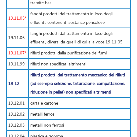
tramite basi
fanghi prodotti dal trattamento in loco degli
19.11.05*
effluenti, contenenti sostanze pericolose
fanghi prodotti dal trattamento in loco degli
19.11.06
effluenti, diversi da quelli di cui alla voce 19 11 05
19.11.07*
rifiuti prodotti dalla purificazione dei fumi
19.11.99
rifiuti non specificati altrimenti
rifiuti prodotti dal trattamento meccanico dei rifiuti
19 12
(ad esempio selezione, triturazione, compattazione,
riduzione in pellet) non specificati altrimenti
19.12.01
carta e cartone
19.12.02
metalli ferrosi
19.12.03
metalli non ferrosi
19.12.04
plastica e gomma