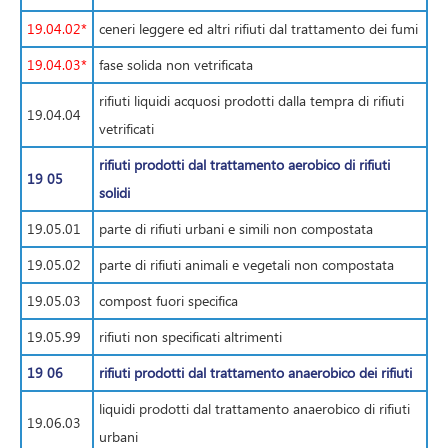
19.04.02*
ceneri leggere ed altri rifiuti dal trattamento dei fumi
19.04.03*
fase solida non vetrificata
rifiuti liquidi acquosi prodotti dalla tempra di rifiuti
19.04.04
vetrificati
rifiuti prodotti dal trattamento aerobico di rifiuti
19 05
solidi
19.05.01
parte di rifiuti urbani e simili non compostata
19.05.02
parte di rifiuti animali e vegetali non compostata
19.05.03
compost fuori specifica
19.05.99
rifiuti non specificati altrimenti
19 06
rifiuti prodotti dal trattamento anaerobico dei rifiuti
liquidi prodotti dal trattamento anaerobico di rifiuti
19.06.03
urbani