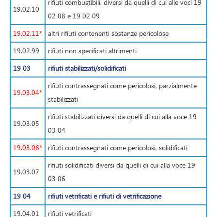
rifiuti combustibili, diversi da quelli di cui alle voci 19
19.02.10
02 08 e 19 02 09
19.02.11*
altri rifiuti contenenti sostanze pericolose
19.02.99
rifiuti non specificati altrimenti
19 03
rifiuti stabilizzati/solidificati
rifiuti contrassegnati come pericolosi, parzialmente
19.03.04*
stabilizzati
rifiuti stabilizzati diversi da quelli di cui alla voce 19
19.03.05
03 04
19.03.06*
rifiuti contrassegnati come pericolosi, solidificati
rifiuti solidificati diversi da quelli di cui alla voce 19
19.03.07
03 06
19 04
rifiuti vetrificati e rifiuti di vetrificazione
19.04.01
rifiuti vetrificati