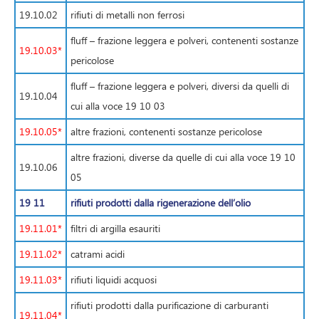
19.10.02
rifiuti di metalli non ferrosi
fluff – frazione leggera e polveri, contenenti sostanze
19.10.03*
pericolose
fluff – frazione leggera e polveri, diversi da quelli di
19.10.04
cui alla voce 19 10 03
19.10.05*
altre frazioni, contenenti sostanze pericolose
altre frazioni, diverse da quelle di cui alla voce 19 10
19.10.06
05
19 11
rifiuti prodotti dalla rigenerazione dell’olio
19.11.01*
filtri di argilla esauriti
19.11.02*
catrami acidi
19.11.03*
rifiuti liquidi acquosi
rifiuti prodotti dalla purificazione di carburanti
19.11.04*