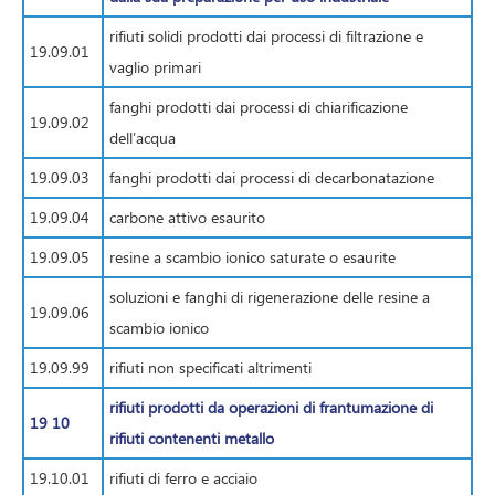
rifiuti solidi prodotti dai processi di filtrazione e
19.09.01
vaglio primari
fanghi prodotti dai processi di chiarificazione
19.09.02
dell’acqua
19.09.03
fanghi prodotti dai processi di decarbonatazione
19.09.04
carbone attivo esaurito
19.09.05
resine a scambio ionico saturate o esaurite
soluzioni e fanghi di rigenerazione delle resine a
19.09.06
scambio ionico
19.09.99
rifiuti non specificati altrimenti
rifiuti prodotti da operazioni di frantumazione di
19 10
rifiuti contenenti metallo
19.10.01
rifiuti di ferro e acciaio