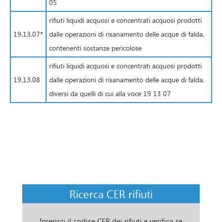
05
rifiuti liquidi acquosi e concentrati acquosi prodotti
19.13.07*
dalle operazioni di risanamento delle acque di falda,
contenenti sostanze pericolose
rifiuti liquidi acquosi e concentrati acquosi prodotti
19.13.08
dalle operazioni di risanamento delle acque di falda,
diversi da quelli di cui alla voce 19 13 07
Ricerca CER rifiuti
Inserisci il codice CER dei rifiuti e verifica se