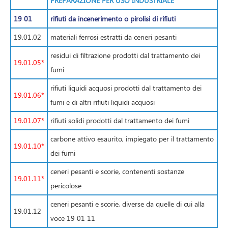
PREPARAZIONE PER USO INDUSTRIALE
19 01
rifiuti da incenerimento o pirolisi di rifiuti
19.01.02
materiali ferrosi estratti da ceneri pesanti
residui di filtrazione prodotti dal trattamento dei
19.01.05*
fumi
rifiuti liquidi acquosi prodotti dal trattamento dei
19.01.06*
fumi e di altri rifiuti liquidi acquosi
19.01.07*
rifiuti solidi prodotti dal trattamento dei fumi
carbone attivo esaurito, impiegato per il trattamento
19.01.10*
dei fumi
ceneri pesanti e scorie, contenenti sostanze
19.01.11*
pericolose
ceneri pesanti e scorie, diverse da quelle di cui alla
19.01.12
voce 19 01 11